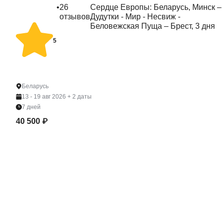
•
26
Сердце Европы: Беларусь, Минск –
отзывов
Дудутки - Мир - Несвиж -
Беловежская Пуща – Брест, 3 дня
5
Беларусь
13 - 19 авг 2026
+ 2 даты
7 дней
40 500 ₽