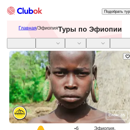
Подобрать тур
Туры по Эфиопии
Главная
/
Эфиопия
Скидки
Даты
Тип
Цена
Длител
Слож: 2/5
•
6
Эфиопия.