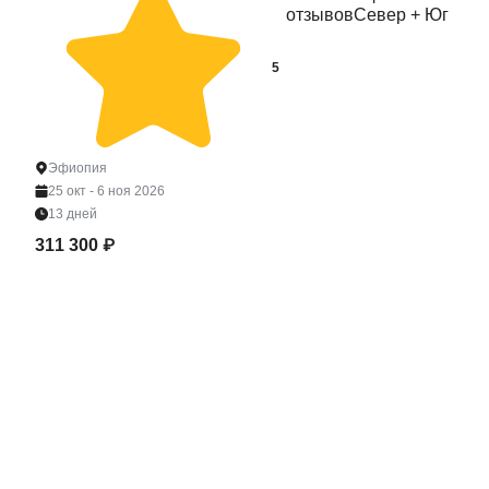
отзывов
Север + Юг
5
Эфиопия
25 окт - 6 ноя 2026
13 дней
311 300 ₽