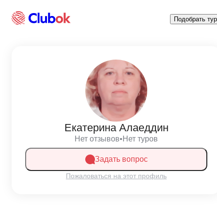
Подобрать тур
Екатерина Алаеддин
Нет отзывов
•
Нет туров
Задать вопрос
Пожаловаться на этот профиль