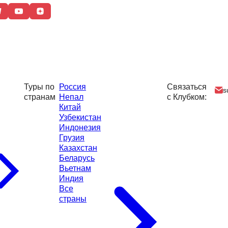
Туры по
Россия
Связаться
s
странам
Непал
с Клубком:
Китай
Узбекистан
Индонезия
Грузия
Казахстан
Беларусь
Вьетнам
Индия
Все
страны