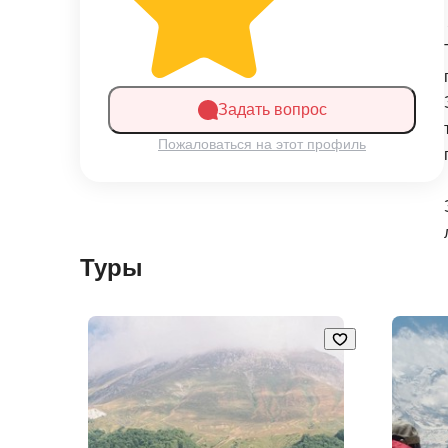
Задать вопрос
Пожаловаться на этот профиль
Туры