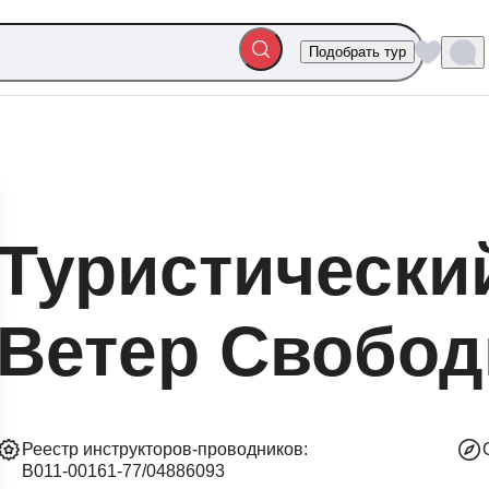
Подобрать тур
Туристически
Ветер Свобо
Реестр инструкторов-проводников:
B011-00161-77/04886093