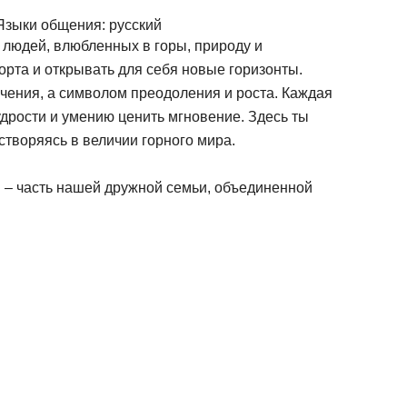
Языки общения:
русский
 людей, влюбленных в горы, природу и
орта и открывать для себя новые горизонты.
чения, а символом преодоления и роста. Каждая
мудрости и умению ценить мгновение. Здесь ты
створяясь в величии горного мира.
ы – часть нашей дружной семьи, объединенной