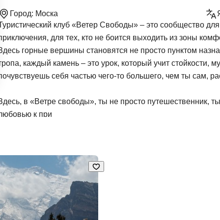
Город:
Моска
Туристический клуб «Ветер Свободы» – это сообщество для
приключения, для тех, кто не боится выходить из зоны комф
Здесь горные вершины становятся не просто пунктом назна
тропа, каждый камень – это урок, который учит стойкости, 
почувствуешь себя частью чего-то большего, чем ты сам, ра
Здесь, в «Ветре свободы», ты не просто путешественник, т
любовью к при