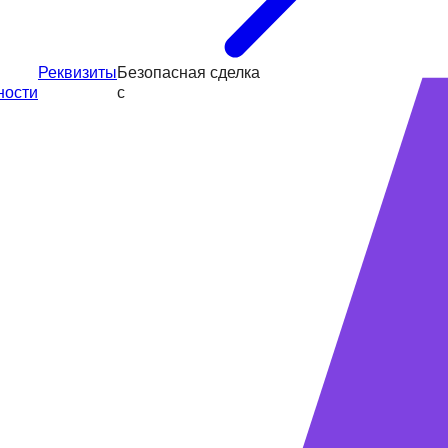
Реквизиты
Безопасная сделка
ности
с