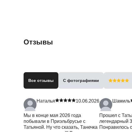
Отзывы
Все отзывы
С фотографиями
Наталья
10.06.2026
Шамиль
Мы в конце мая 2026 года
Прошел с Тать
побывали в Приэльбрусье с
легендарный 3
Татьяной. Ну что сказать, Танечка
Понравилось о