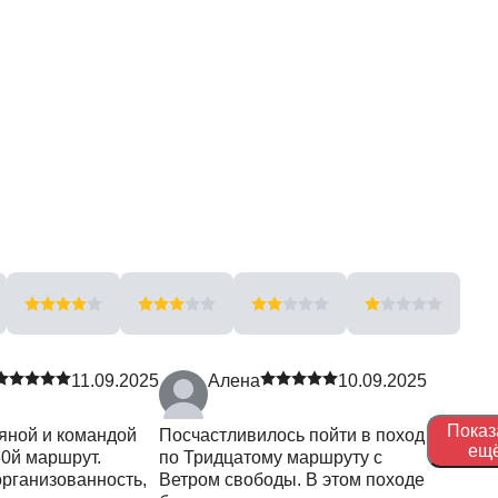
11.09.2025
Алена
10.09.2025
Показ
яной и командой
Посчастливилось пойти в поход
ещ
0й маршрут.
по Тридцатому маршруту с
рганизованность,
Ветром свободы. В этом походе