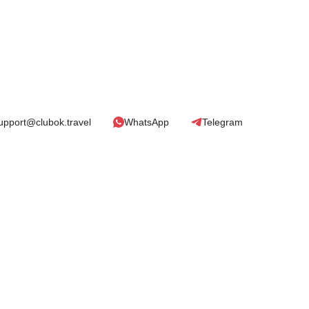
upport@clubok.travel
WhatsApp
Telegram