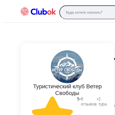
Туристический клуб Ветер
Свободы
5
•
8
•
2
отзывов
тура