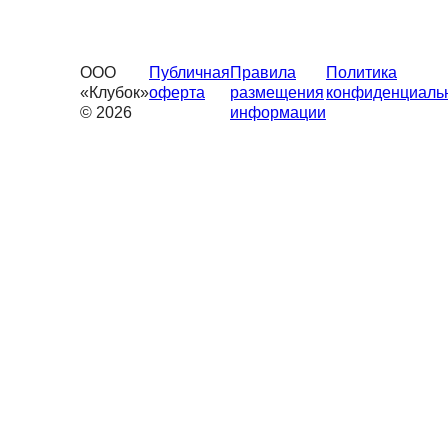
ООО
Публичная
Правила
Политика
«Клубок»
оферта
размещения
конфиденциаль
© 2026
информации