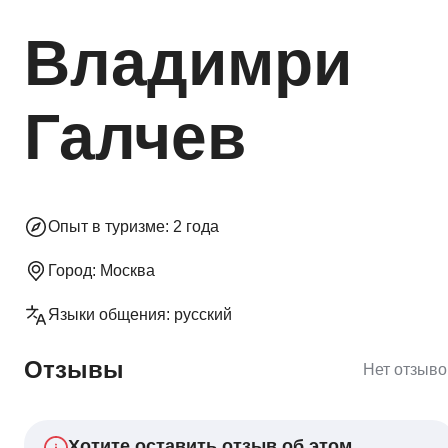
Владимри
Галчев
Опыт в туризме:
2 года
Город:
Москва
Языки общения:
русский
Отзывы
Нет отзыво
Хотите оставить отзыв об этом