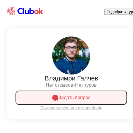
Подобрать тур
Владимри Галчев
Нет отзывов
•
Нет туров
Задать вопрос
Пожаловаться на этот профиль