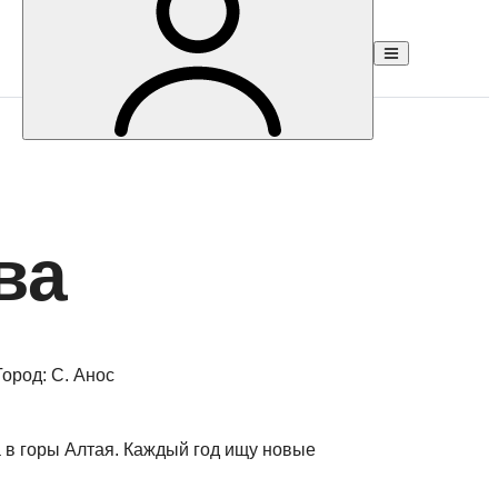
ва
Город:
С. Анос
 в горы Алтая. Каждый год ищу новые