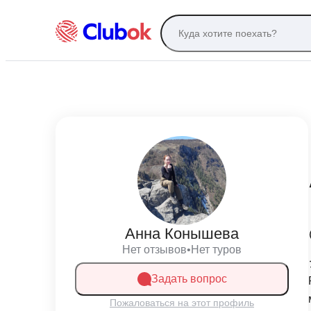
Анна Конышева
Нет отзывов
•
Нет туров
Задать вопрос
Пожаловаться на этот профиль