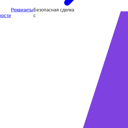
Реквизиты
Безопасная сделка
ности
с