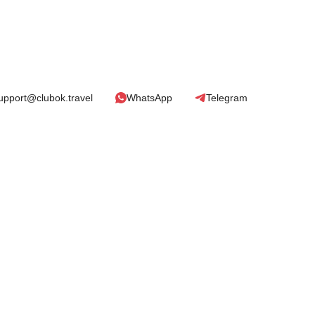
upport@clubok.travel
WhatsApp
Telegram