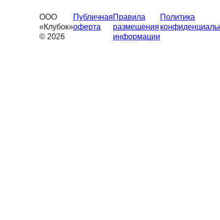
ООО
Публичная
Правила
Политика
«Клубок»
оферта
размещения
конфиденциаль
© 2026
информации