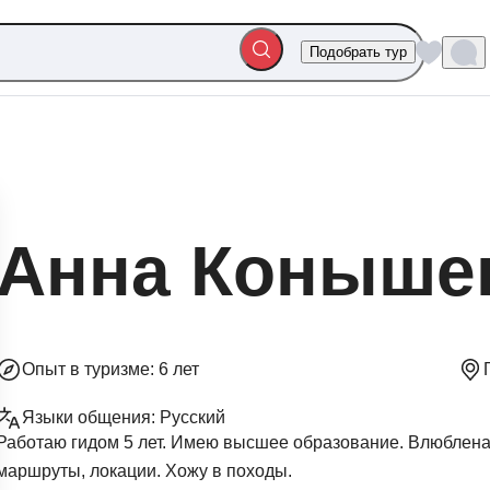
Подобрать тур
Анна Коныше
Опыт в туризме:
6 лет
Языки общения:
Русский
Работаю гидом 5 лет. Имею высшее образование. Влюблена
маршруты, локации. Хожу в походы.