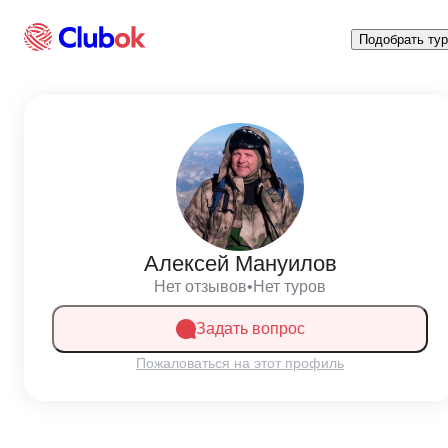
Подобрать тур
Алексей Мануилов
Нет отзывов
•
Нет туров
Задать вопрос
Пожаловаться на этот профиль