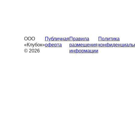
ООО
Публичная
Правила
Политика
«Клубок»
оферта
размещения
конфиденциаль
© 2026
информации