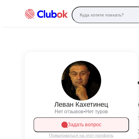
Леван Кахетинец
Нет отзывов
•
Нет туров
Задать вопрос
Пожаловаться на этот профиль