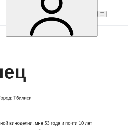
нец
Город:
Тбилиси
ной виноделии, мне 53 года и почти 10 лет