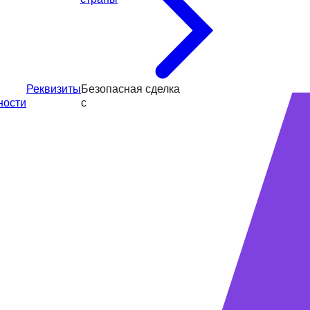
Реквизиты
Безопасная сделка
ности
с