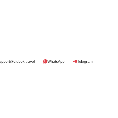
upport@clubok.travel
WhatsApp
Telegram