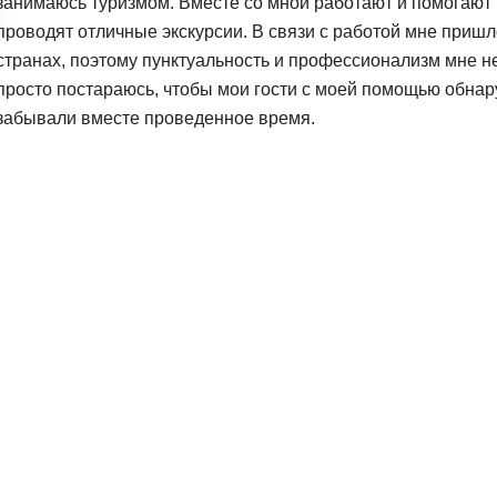
занимаюсь туризмом. Вместе со мной работают и помогают
проводят отличные экскурсии. В связи с работой мне пришл
странах, поэтому пунктуальность и профессионализм мне не
просто постараюсь, чтобы мои гости с моей помощью обнар
забывали вместе проведенное время.