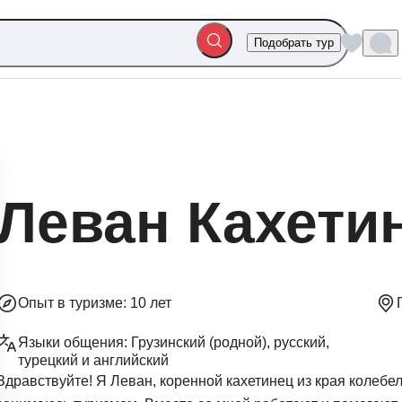
Подобрать тур
Леван Кахети
Опыт в туризме:
10 лет
Языки общения:
Грузинский (родной), русский,
турецкий и английский
Здравствуйте! Я Леван, коренной кахетинец из края колебел