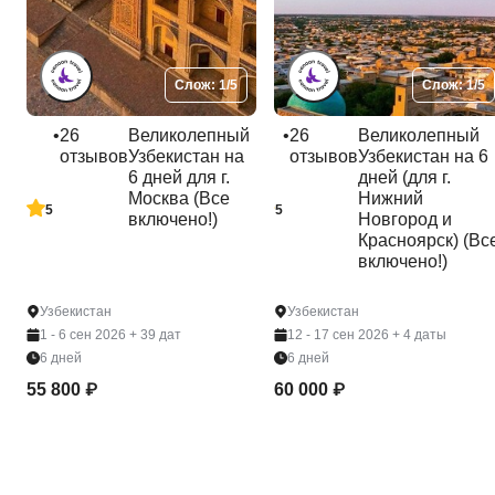
Слож: 1/5
Слож: 1/5
•
26
Великолепный
•
26
Великолепный
отзывов
Узбекистан на
отзывов
Узбекистан на 6
6 дней для г.
дней (для г.
Москва (Все
Нижний
5
5
включено!)
Новгород и
Красноярск) (Вс
включено!)
Узбекистан
Узбекистан
1 - 6 сен 2026
+ 39 дат
12 - 17 сен 2026
+ 4 даты
6 дней
6 дней
55 800 ₽
60 000 ₽