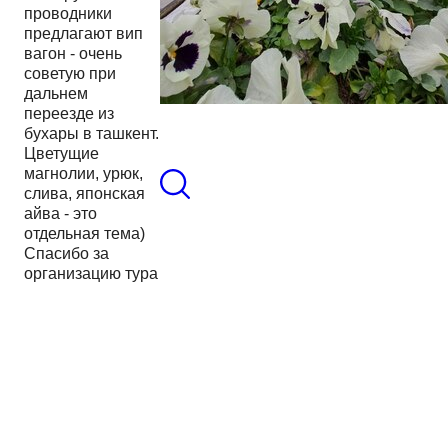
проводники
предлагают вип
вагон - очень
советую при
дальнем
переезде из
бухары в ташкент.
Цветущие
магнолии, урюк,
слива, японская
айва - это
отдельная тема)
Спасибо за
организацию тура