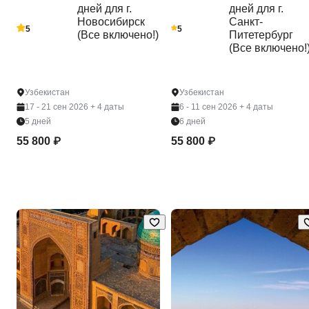
дней для г.
дней для г.
Новосибирск
Санкт-
5
5
(Все включено!)
Питетербург
(Все включено!
Узбекистан
Узбекистан
17 - 21 сен 2026
+ 4 даты
6 - 11 сен 2026
+ 4 даты
5 дней
6 дней
55 800 ₽
55 800 ₽