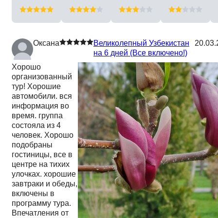
Оксана
Великолепный Узбекистан
20.03.
на 6 дней (Все включено!)
Хорошо
организованный
тур! Хорошие
автомобили. вся
информация во
время. группа
состояла из 4
человек. Хорошо
подобраны
гостиницы, все в
центре на тихих
улочках. хорошие
завтраки и обеды,
включены в
программу тура.
Впечатления от