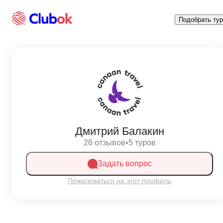
Подобрать тур
Дмитрий Балакин
26 отзывов
•
5 туров
Задать вопрос
Пожаловаться на этот профиль