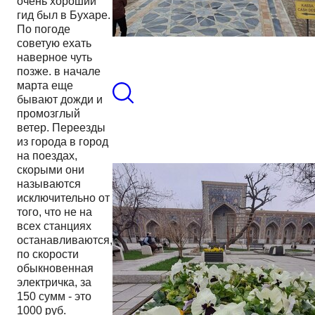
очень хороший
гид был в Бухаре.
По погоде
советую ехать
наверное чуть
позже. в начале
марта еще
бывают дожди и
промозглый
ветер. Переезды
из города в город
на поездах,
скорыми они
называются
исключительно от
того, что не на
всех станциях
останавливаются,
по скорости
обыкновенная
электричка, за
150 сумм - это
1000 руб.