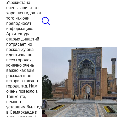
Узбекистана
очень зависят от
хороших гидов, от
того как они
преподносят
информацию.
Архитектура
старых династий
потрясает, но
поскольку она
идентична во
всех городах,
конечно очень
важно как вам
рассказывает
историю каждого
города гид. Нам
очень повезло в
Ташкенте,
немного
уставшим был гид
в Самарканде и