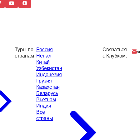
Туры по
Россия
Связаться
s
странам
Непал
с Клубком:
Китай
Узбекистан
Индонезия
Грузия
Казахстан
Беларусь
Вьетнам
Индия
Все
страны