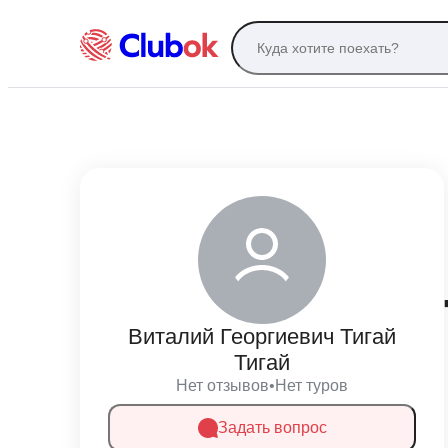
Виталий Георгиевич Тигай
Тигай
Нет отзывов
•
Нет туров
Задать вопрос