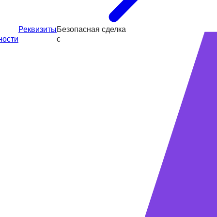
Реквизиты
Безопасная сделка
ности
с