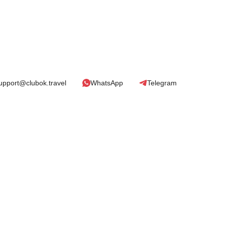
upport@clubok.travel
WhatsApp
Telegram