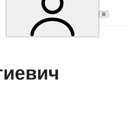
гиевич