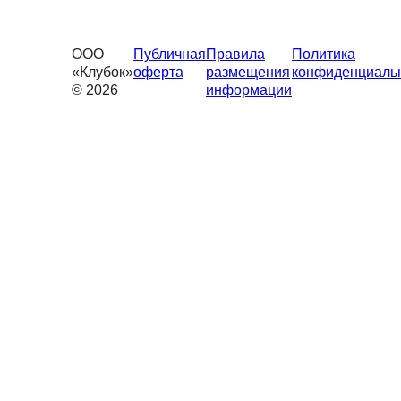
ООО
Публичная
Правила
Политика
«Клубок»
оферта
размещения
конфиденциаль
© 2026
информации