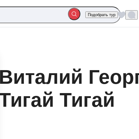
Подобрать тур
Виталий Геор
Тигай Тигай