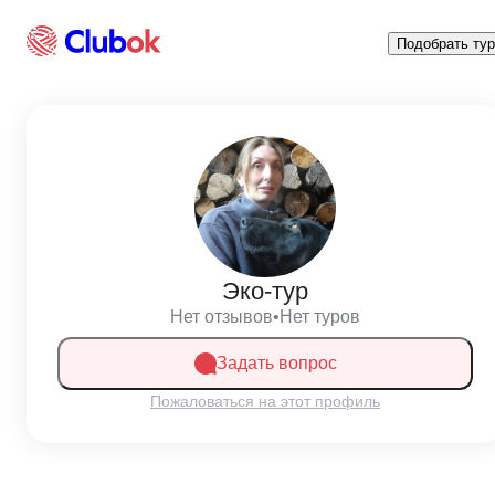
Подобрать тур
Эко-тур
Нет отзывов
•
Нет туров
Задать вопрос
Пожаловаться на этот профиль