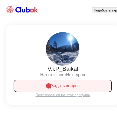
Подобрать тур
V.i.P_Baikal
Нет отзывов
•
Нет туров
Задать вопрос
Пожаловаться на этот профиль