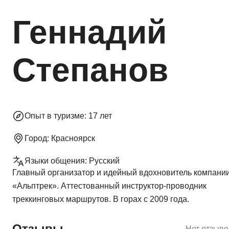
Геннадий
Степанов
Опыт в туризме:
17 лет
Город:
Красноярск
Языки общения:
Русский
Главный организатор и идейный вдохновитель компани
«Альптрек». Аттестованный инструктор-проводник
треккинговых маршрутов. В горах с 2009 года.
Отзывы
Нет отзыво