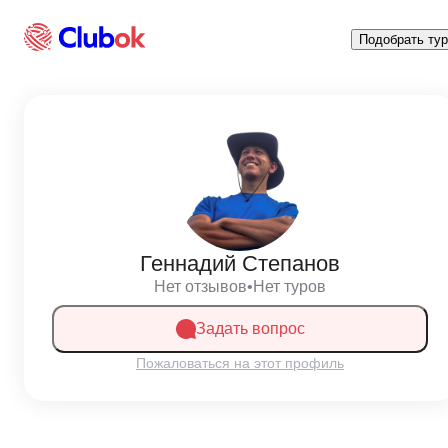
Подобрать тур
Геннадий Степанов
Нет отзывов
•
Нет туров
Задать вопрос
Пожаловаться на этот профиль