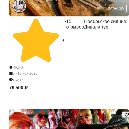
Слож: 1/5
•
15
Ноябрьское сияние:
отзывов
Дивали тур
5
Индия
6 - 13 ноя 2026
8 дней
79 500 ₽