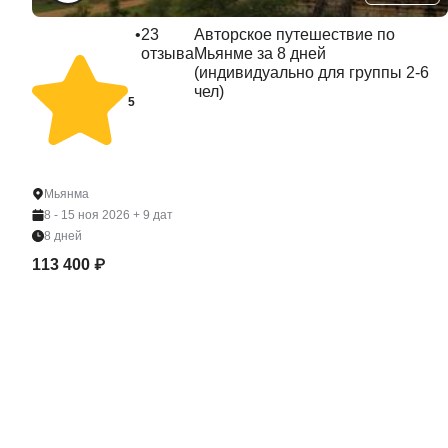
•
23
Авторское путешествие по
отзыва
Мьянме за 8 дней
(индивидуально для группы 2-6
чел)
5
Мьянма
8 - 15 ноя 2026
+ 9 дат
8 дней
113 400 ₽