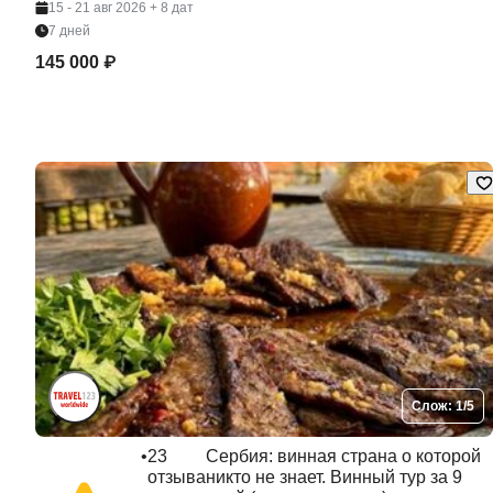
15 - 21 авг 2026
+ 8 дат
7 дней
145 000 ₽
Слож: 1/5
•
23
Сербия: винная страна о которой
отзыва
никто не знает. Винный тур за 9