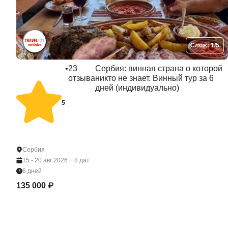
Слож: 1/5
•
23
Сербия: винная страна о которой
отзыва
никто не знает. Винный тур за 6
дней (индивидуально)
5
Сербия
15 - 20 авг 2026
+ 8 дат
6 дней
135 000 ₽