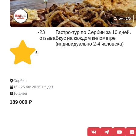
Слож: 1/5
•
23
Гастро-тур по Сербии за 10 дней.
отзыва
Вкус на каждом километре
(индивидуально 2-4 человека)
5
Сербия
16 - 25 авг 2026
+ 5 дат
10 дней
189 000 ₽