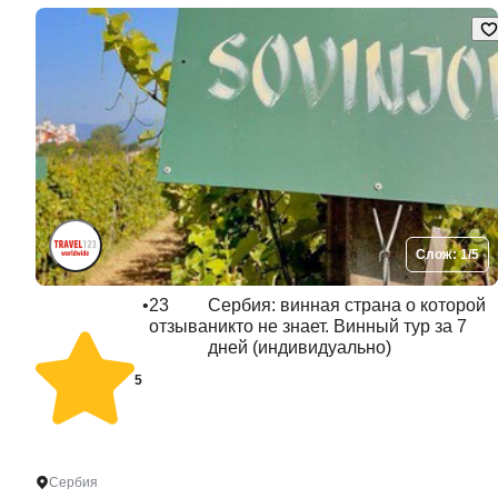
Слож: 1/5
•
23
Сербия: винная страна о которой
отзыва
никто не знает. Винный тур за 7
дней (индивидуально)
5
Сербия