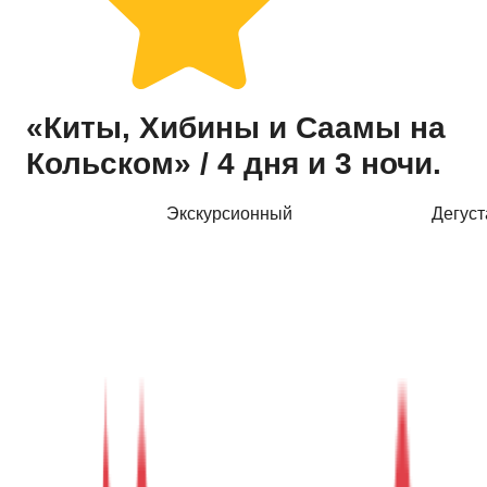
Купить тур
«Киты, Хибины и Саамы на
Кольском» / 4 дня и 3 ночи.
Экскурсионный
Дегус