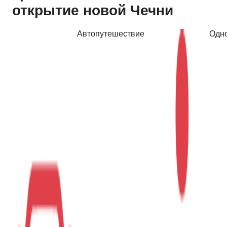
открытие новой Чечни
Автопутешествие
Одн