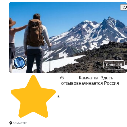
Слож: 2/5
•
5
Камчатка. Здесь
отзывов
начинается Россия
5
Камчатка