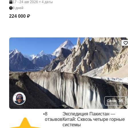
17 - 24 авг 2026
+ 4 даты
8 дней
224 000 ₽
Слож: 3/5
•
8
Экспедиция Пакистан —
отзывов
Китай: Сквозь четыре горные
системы