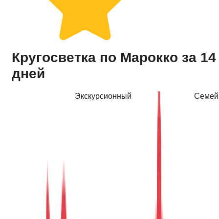
Купить тур
Кругосветка по Марокко за 14
дней
Экскурсионный
Семей