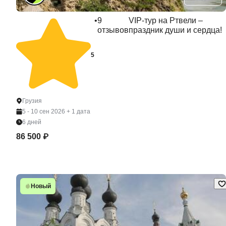
•
9
VIP-тур на Ртвели –
отзывов
праздник души и сердца!
5
Грузия
5 - 10 сен 2026
+ 1 дата
6 дней
86 500 ₽
Новый