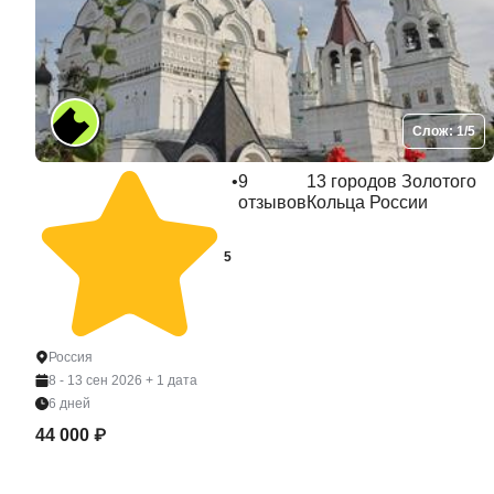
Слож: 1/5
•
9
13 городов Золотого
отзывов
Кольца России
5
Россия
8 - 13 сен 2026
+ 1 дата
6 дней
44 000 ₽