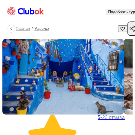
Подобрать тур
Главная
/
Марокко
5
•
23 отзыва