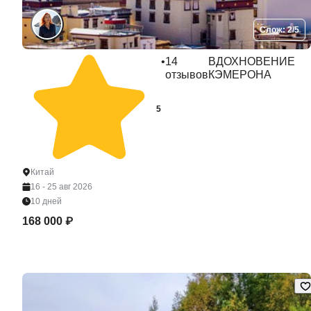
Слож: 2/5
•
14
ВДОХНОВЕНИЕ
отзывов
КЭМЕРОНА
5
Китай
16 - 25 авг 2026
10 дней
168 000 ₽