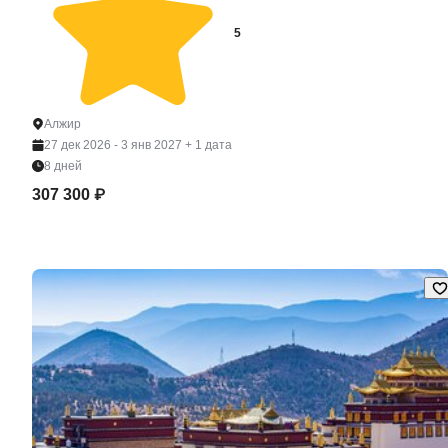
5
Алжир
27 дек 2026 - 3 янв 2027
+ 1 дата
8 дней
307 300 ₽