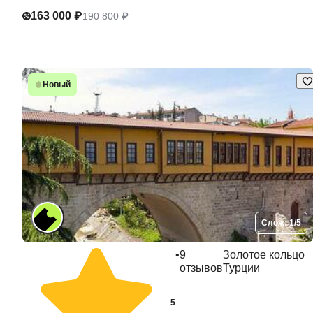
163 000 ₽
190 800 ₽
Новый
Слож: 1/5
•
9
Золотое кольцо
отзывов
Турции
5