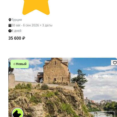
Турция
30 авг - 6 сен 2026
+ 3 даты
8 дней
35 600 ₽
Новый
Слож: 1/5