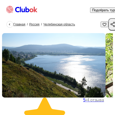
Подобрать тур
Главная
/
Россия
/
Челябинская область
5
•
4 отзыва