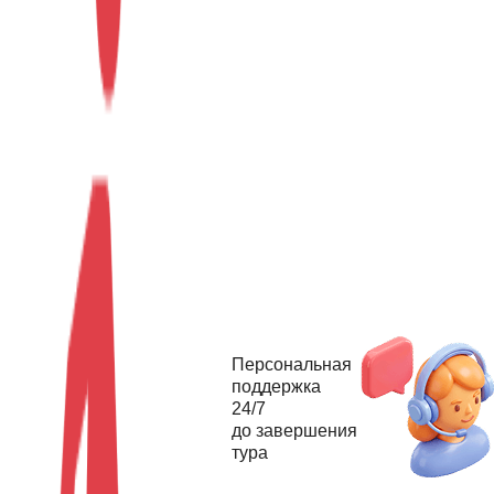
Персональная
поддержка
24/7
до завершения
тура