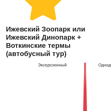
Купить тур
Ижевский Зоопарк или
Ижевский Динопарк +
Воткинские термы
(автобусный тур)
Экскурсионный
Однод