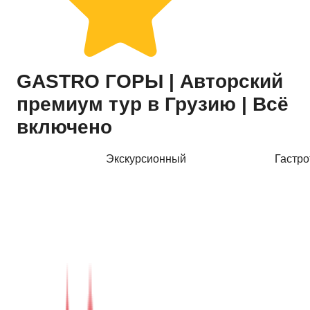
Купить тур
GASTRO ГОРЫ | Авторский
премиум тур в Грузию | Всё
включено
Экскурсионный
Гастро