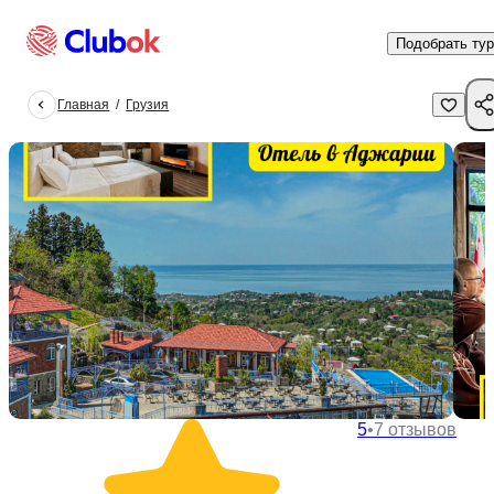
Подобрать тур
Главная
/
Грузия
5
•
7 отзывов