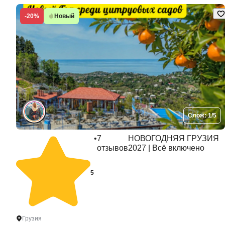
-20%
Новый
Слож: 1/5
•
7
НОВОГОДНЯЯ ГРУЗИЯ
отзывов
2027 | Всё включено
5
Грузия