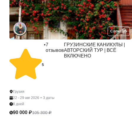
Слож: 1/5
•
7
ГРУЗИНСКИЕ КАНИКУЛЫ |
отзывов
АВТОРСКИЙ ТУР | ВСЁ
ВКЛЮЧЕНО
5
Грузия
22 - 29 авг 2026
+ 3 даты
8 дней
90 000 ₽
105 300 ₽