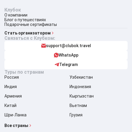
Клубок
О компании
Блог о путешествиях
Подарочные сертификаты
Стать организатором
Связаться с Клубком:
support@clubok.travel
WhatsApp
Telegram
Туры по странам
Россия
Узбекистан
Индия
Индонезия
Армения
Кыргызстан
Китай
Вьетнам
Шри-Ланка
Грузия
Все страны